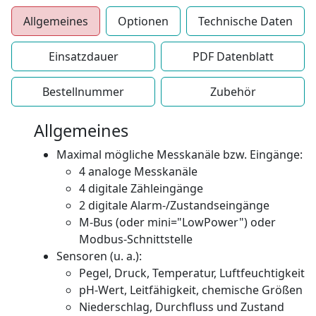
Allgemeines
Optionen
Technische Daten
Einsatzdauer
PDF Datenblatt
Bestellnummer
Zubehör
Allgemeines
Maximal mögliche Messkanäle bzw. Eingänge:
4 analoge Messkanäle
4 digitale Zähleingänge
2 digitale Alarm-/Zustandseingänge
M-Bus (oder mini="LowPower") oder
Modbus-Schnittstelle
Sensoren (u. a.):
Pegel, Druck, Temperatur, Luftfeuchtigkeit
pH-Wert, Leitfähigkeit, chemische Größen
Niederschlag, Durchfluss und Zustand