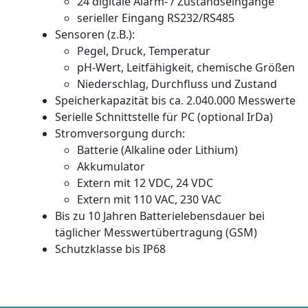
24 digitale Alarm- / Zustandseingänge
serieller Eingang RS232/RS485
Sensoren (z.B.):
Pegel, Druck, Temperatur
pH-Wert, Leitfähigkeit, chemische Größen
Niederschlag, Durchfluss und Zustand
Speicherkapazität bis ca. 2.040.000 Messwerte
Serielle Schnittstelle für PC (optional IrDa)
Stromversorgung durch:
Batterie (Alkaline oder Lithium)
Akkumulator
Extern mit 12 VDC, 24 VDC
Extern mit 110 VAC, 230 VAC
Bis zu 10 Jahren Batterielebensdauer bei
täglicher Messwertübertragung (GSM)
Schutzklasse bis IP68